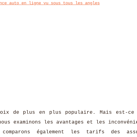
nce auto en ligne vu sous tous les angles
ix de plus en plus populaire. Mais est-ce
nous examinons les avantages et les inconvéni
comparons également les tarifs des assu