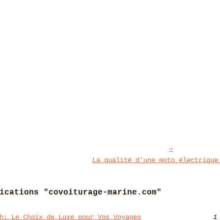
La qualité d'une moto électrique
ications "covoiturage-marine.com"
h: Le Choix de Luxe pour Vos Voyages
1