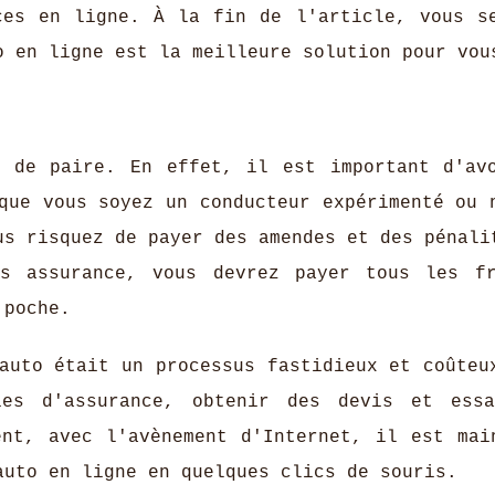
ces en ligne. À la fin de l'article, vous s
o en ligne est la meilleure solution pour vou
t de paire. En effet, il est important d'av
que vous soyez un conducteur expérimenté ou 
us risquez de payer des amendes et des pénali
s assurance, vous devrez payer tous les f
 poche.
auto était un processus fastidieux et coûteu
ies d'assurance, obtenir des devis et ess
ent, avec l'avènement d'Internet, il est mai
auto en ligne en quelques clics de souris.