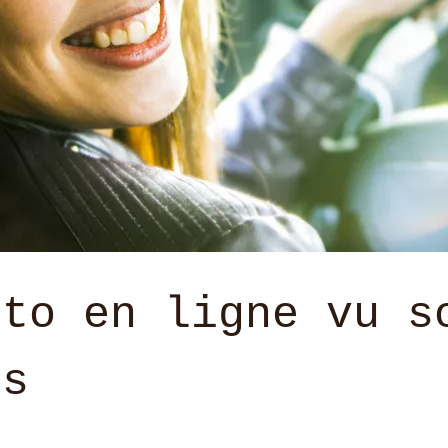
uto en ligne vu s
es