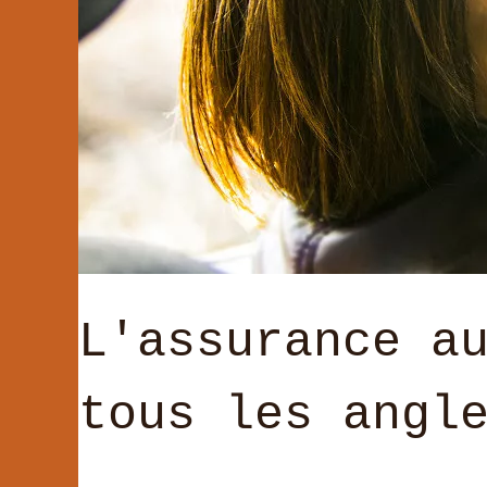
L'assurance a
tous les angl